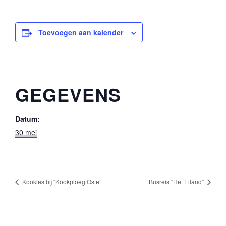
Toevoegen aan kalender
GEGEVENS
Datum:
30 mei
Kookles bij “Kookploeg Oste”
Busreis “Het Eiland”