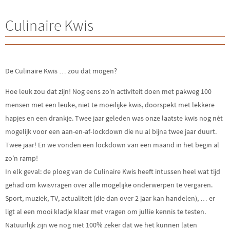
Culinaire Kwis
De Culinaire Kwis … zou dat mogen?
Hoe leuk zou dat zijn! Nog eens zo’n activiteit doen met pakweg 100
mensen met een leuke, niet te moeilijke kwis, doorspekt met lekkere
hapjes en een drankje. Twee jaar geleden was onze laatste kwis nog nét
mogelijk voor een aan-en-af-lockdown die nu al bijna twee jaar duurt.
Twee jaar! En we vonden een lockdown van een maand in het begin al
zo’n ramp!
In elk geval: de ploeg van de Culinaire Kwis heeft intussen heel wat tijd
gehad om kwisvragen over alle mogelijke onderwerpen te vergaren.
Sport, muziek, TV, actualiteit (die dan over 2 jaar kan handelen), … er
ligt al een mooi kladje klaar met vragen om jullie kennis te testen.
Natuurlijk zijn we nog niet 100% zeker dat we het kunnen laten