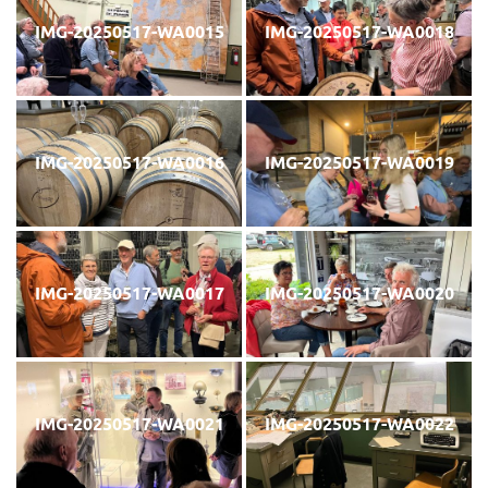
IMG-20250517-WA0015
IMG-20250517-WA0018
IMG-20250517-WA0016
IMG-20250517-WA0019
IMG-20250517-WA0017
IMG-20250517-WA0020
IMG-20250517-WA0021
IMG-20250517-WA0022