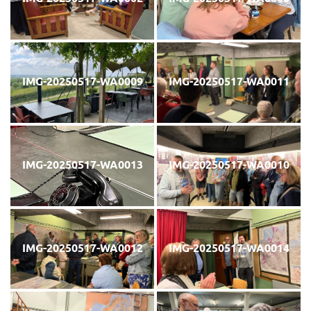
IMG-20250517-WA0009
IMG-20250517-WA0011
IMG-20250517-WA0013
IMG-20250517-WA0010
IMG-20250517-WA0012
IMG-20250517-WA0014