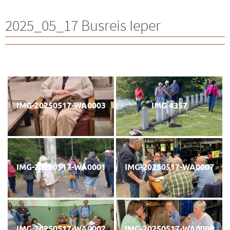
2025_05_17 Busreis Ieper
IMG-20250517-WA0003
IMG 4357
IMG-20250517-WA0001
IMG-20250517-WA0007
IMG-20250517-WA0002
IMG-20250517-WA0008