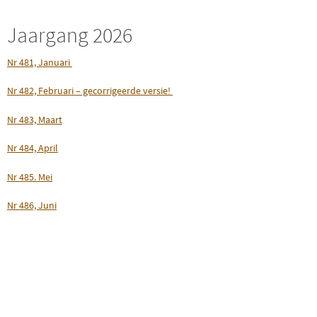
Jaargang 2026
Nr 481, Januari
Nr 482, Februari – gecorrigeerde versie!
Nr 483, Maart
Nr 484, April
Nr 485. Mei
Nr 486, Juni