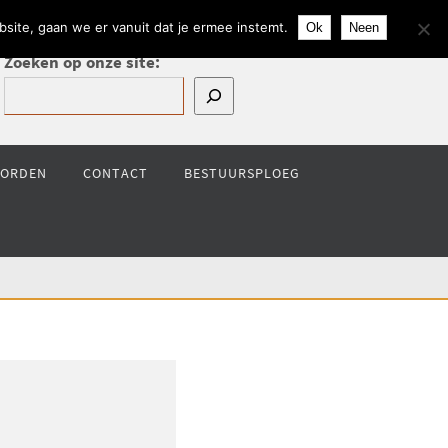
site, gaan we er vanuit dat je ermee instemt.
Ok
Neen
Zoeken op onze site:
WORDEN
CONTACT
BESTUURSPLOEG