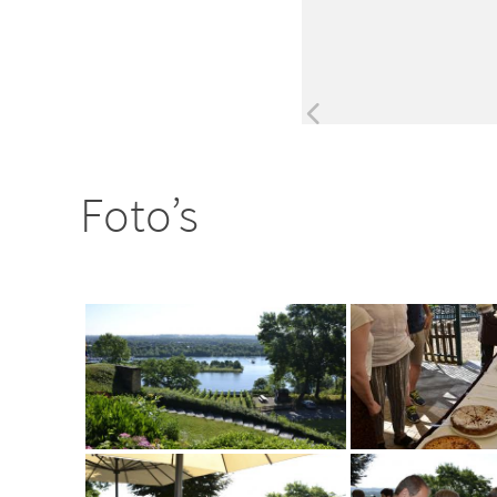
Foto’s