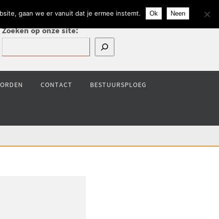
site, gaan we er vanuit dat je ermee instemt.
Ok
Neen
Zoeken op onze site:
WORDEN
CONTACT
BESTUURSPLOEG