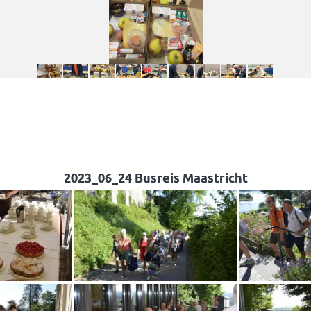
2023_06_24 Busreis Maastricht