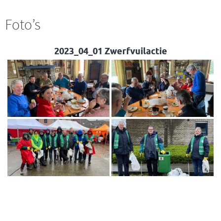
Foto’s
2023_04_01 Zwerfvuilactie