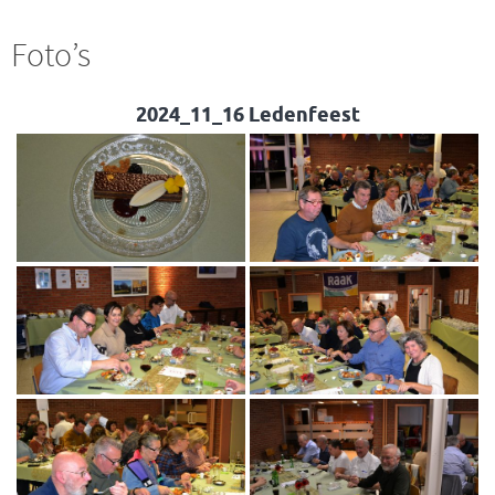
Foto’s
2024_11_16 Ledenfeest