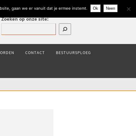
site, gaan we er vanuit dat je ermee instemt.
Ok
Neen
Zoeken op onze site:
WORDEN
CONTACT
BESTUURSPLOEG