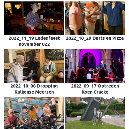
2022_11_19 Ledenfeest
2022_10_29 Darts en Pizza
november 022
2022_10_08 Dropping
2022_09_17 Optreden
Kalkense Meersen
Koen Crucke