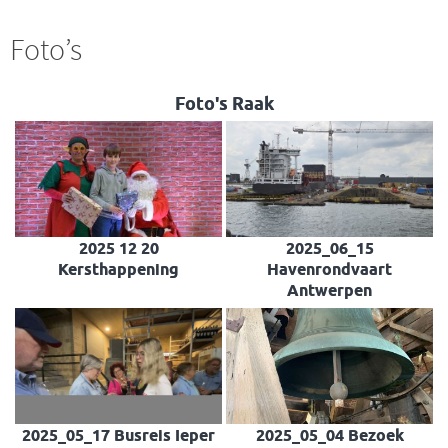
Foto’s
Foto's Raak
2025 12 20
2025_06_15
Kersthappening
Havenrondvaart
Antwerpen
2025_05_17 Busreis Ieper
2025_05_04 Bezoek